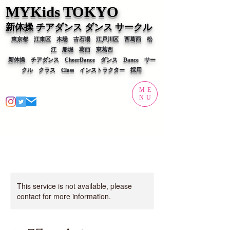
MYKids T
OKYO
新体操 チアダンス ダンス
サークル
東京都 江東区 木場 古石場 江戸川区 西葛西 松
江 船堀 葛西 東葛西
新体操 チアダンス CheerDance ダンス Dance サー
クル
クラス Class​ ​インストラクター 採用
ME
NU
This service is not available, please
contact for more information.