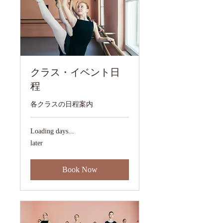
クラス・イベント日
程
各クラスの日程案内
Loading days...
later
later
Book Now