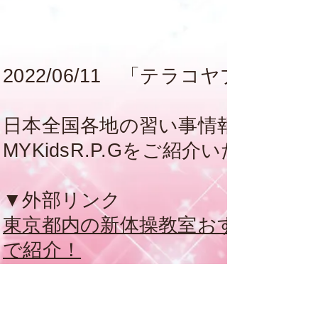
2022/06/11 「テラコヤプラ
日本全国各地の習い事情報サイト
MYKidsR.P.Gをご紹介いただい
​▼外部リンク
東京都内の新体操教室おすすめ22選
で紹介！
ぜひご覧ください！