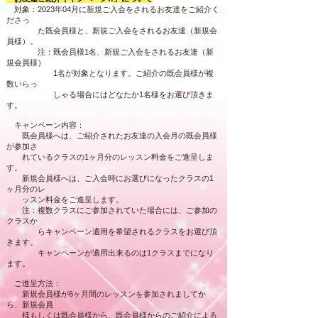
対象：2023年04月に新規ご入会をされるお友達をご紹介く
ださっ
た既会員様と、新規ご入会をされるお友達（新規会
員様）。
注：既会員様1名、新規ご入会をされるお友達（新
規会員様）
1名が対象となります。ご紹介の既会員様が複
数いらっ
しゃる場合にはどなたか1名様をお選び頂きま
す。
キャンペーン内容：
既会員様へは、ご紹介されたお友達の入会月の既会員様
が参加さ
れているクラスの1ヶ月分のレッスン料金をご進呈しま
す。
新規会員様へは、ご入会時にお選びになったクラスの1
ヶ月分のレ
ッスン料金をご進呈します。
注：複数クラスにご参加されていた場合には、ご参加の
クラスか
らキャンペーン適用を希望されるクラスをお選び頂
きます。
キャンペ
ーンが適用出来るのは1クラスまでになり
ます。
ご進呈方法：
新規会員様が6ヶ月間のレッスンを参加されましてか
ら、新規会員
様もしくは既会員様から
、既会員様からのご紹介による